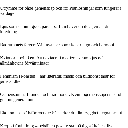
Utrymme för både gemenskap och ro: Planlösningar som fungerar i
vardagen
Ljus som stämningsskapare – så framhäver du detaljerna i din
inredning
Badrummets färger: Välj nyanser som skapar lugn och harmoni
Kvinnor i politiken: Att navigera i mediernas rampljus och
allmänhetens förväntningar
Feminism i konsten – när litteratur, musik och bildkonst talar för
jämställdhet
Gemensamma firanden och traditioner: Kvinnogemenskapens band
genom generationer
Ekonomiskt självförtroende: Så stärker du din trygghet i egna beslut
Kropp i förändring – behåll en positiv syn på dig själv hela livet