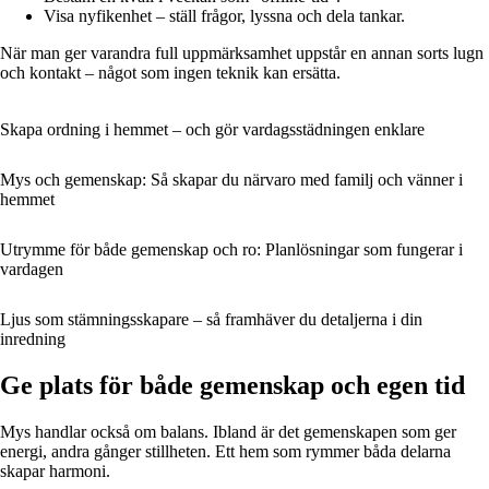
Visa nyfikenhet – ställ frågor, lyssna och dela tankar.
När man ger varandra full uppmärksamhet uppstår en annan sorts lugn
och kontakt – något som ingen teknik kan ersätta.
Skapa ordning i hemmet – och gör vardagsstädningen enklare
Mys och gemenskap: Så skapar du närvaro med familj och vänner i
hemmet
Utrymme för både gemenskap och ro: Planlösningar som fungerar i
vardagen
Ljus som stämningsskapare – så framhäver du detaljerna i din
inredning
Ge plats för både gemenskap och egen tid
Mys handlar också om balans. Ibland är det gemenskapen som ger
energi, andra gånger stillheten. Ett hem som rymmer båda delarna
skapar harmoni.