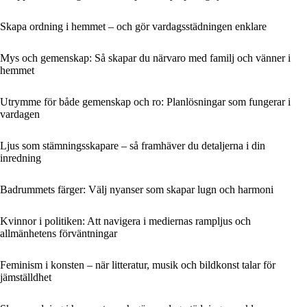
Skapa ordning i hemmet – och gör vardagsstädningen enklare
Mys och gemenskap: Så skapar du närvaro med familj och vänner i
hemmet
Utrymme för både gemenskap och ro: Planlösningar som fungerar i
vardagen
Ljus som stämningsskapare – så framhäver du detaljerna i din
inredning
Badrummets färger: Välj nyanser som skapar lugn och harmoni
Kvinnor i politiken: Att navigera i mediernas rampljus och
allmänhetens förväntningar
Feminism i konsten – när litteratur, musik och bildkonst talar för
jämställdhet