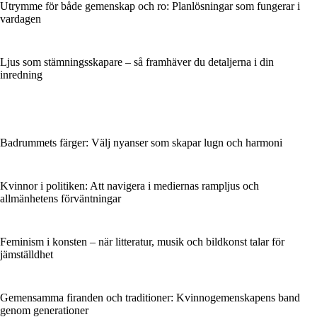
Utrymme för både gemenskap och ro: Planlösningar som fungerar i
vardagen
Ljus som stämningsskapare – så framhäver du detaljerna i din
inredning
Badrummets färger: Välj nyanser som skapar lugn och harmoni
Kvinnor i politiken: Att navigera i mediernas rampljus och
allmänhetens förväntningar
Feminism i konsten – när litteratur, musik och bildkonst talar för
jämställdhet
Gemensamma firanden och traditioner: Kvinnogemenskapens band
genom generationer