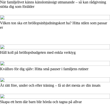
När familjelivet känns känslomässigt utmanande – så kan rådgivning
stötta dig som förälder
Vilken ton ska ert bröllopsinbjudningskort ha? Hitta stilen som passar
er
Håll koll på bröllopsbudgeten med enkla verktyg
Kvällsro för dig själv: Hitta små pauser i familjens rutiner
Ät rätt före, under och efter träning – få ut det mesta av din insats
Skapa ett hem där barn blir hörda och tagna på allvar