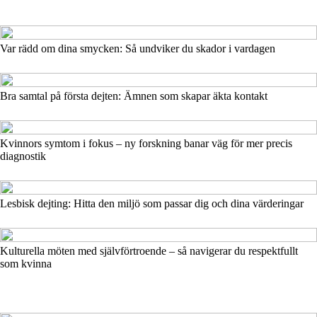
Var rädd om dina smycken: Så undviker du skador i vardagen
Bra samtal på första dejten: Ämnen som skapar äkta kontakt
Kvinnors symtom i fokus – ny forskning banar väg för mer precis
diagnostik
Lesbisk dejting: Hitta den miljö som passar dig och dina värderingar
Kulturella möten med självförtroende – så navigerar du respektfullt
som kvinna