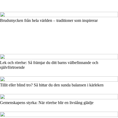
Brudsmycken från hela världen – traditioner som inspirerar
Lek och rörelse: Så främjar du ditt barns välbefinnande och
självförtroende
Tillit eller blind tro? Så hittar du den sunda balansen i kärleken
Gemenskapens styrka: När rörelse blir en livslång glädje