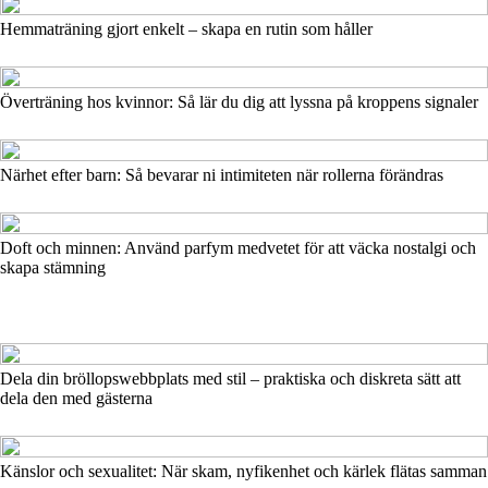
Hemmaträning gjort enkelt – skapa en rutin som håller
Överträning hos kvinnor: Så lär du dig att lyssna på kroppens signaler
Närhet efter barn: Så bevarar ni intimiteten när rollerna förändras
Doft och minnen: Använd parfym medvetet för att väcka nostalgi och
skapa stämning
Dela din bröllopswebbplats med stil – praktiska och diskreta sätt att
dela den med gästerna
Känslor och sexualitet: När skam, nyfikenhet och kärlek flätas samman