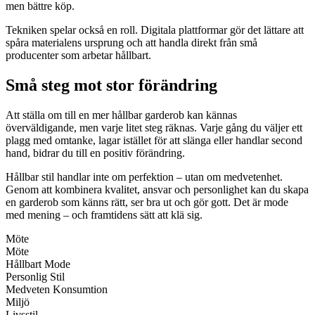
men bättre köp.
Tekniken spelar också en roll. Digitala plattformar gör det lättare att
spåra materialens ursprung och att handla direkt från små
producenter som arbetar hållbart.
Små steg mot stor förändring
Att ställa om till en mer hållbar garderob kan kännas
överväldigande, men varje litet steg räknas. Varje gång du väljer ett
plagg med omtanke, lagar istället för att slänga eller handlar second
hand, bidrar du till en positiv förändring.
Hållbar stil handlar inte om perfektion – utan om medvetenhet.
Genom att kombinera kvalitet, ansvar och personlighet kan du skapa
en garderob som känns rätt, ser bra ut och gör gott. Det är mode
med mening – och framtidens sätt att klä sig.
Möte
Möte
Hållbart Mode
Personlig Stil
Medveten Konsumtion
Miljö
Livsstil