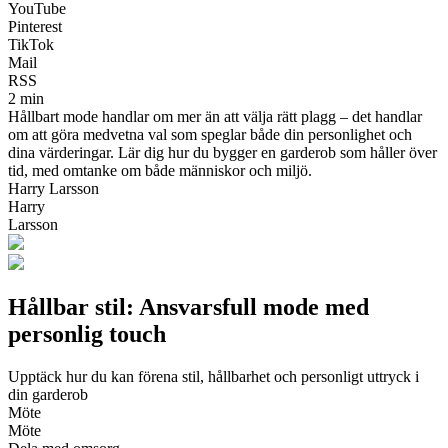
YouTube
Pinterest
TikTok
Mail
RSS
2 min
Hållbart mode handlar om mer än att välja rätt plagg – det handlar
om att göra medvetna val som speglar både din personlighet och
dina värderingar. Lär dig hur du bygger en garderob som håller över
tid, med omtanke om både människor och miljö.
Harry Larsson
Harry
Larsson
Hållbar stil: Ansvarsfull mode med
personlig touch
Upptäck hur du kan förena stil, hållbarhet och personligt uttryck i
din garderob
Möte
Möte