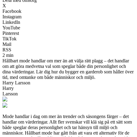
Dela med omsorg
X
Facebook
Instagram
LinkedIn
YouTube
Pinterest
TikTok
Mail
RSS
2 min
Hållbart mode handlar om mer än att välja rätt plagg – det handlar
om att göra medvetna val som speglar både din personlighet och
dina värderingar. Lär dig hur du bygger en garderob som håller över
tid, med omtanke om både människor och miljö.
Harry Larsson
Harry
Larsson
Mode handlar i dag om mer än trender och säsongens färger – det
handlar om värderingar. Allt fler svenskar vill klä sig på ett sätt som
både speglar deras personlighet och tar hänsyn till miljö och
människor. Hållbart mode har gått från att vara ett alternativ för de