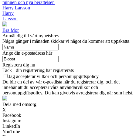
minnen och nya berättelser.
Harry Larsson
Harry
Larsson
Bra Mor
Anmäl dig till vårt nyhetsbrev
Några gånger i månaden skickar vi något du kommer att uppskatta.
Ange din e-postadress här
Registrera dig nu
Tack - din registrering har registrerats
Jag accepterar villkor och personuppgiftspolicy.
Du blir en del av vår e-postlista när du registrerar dig, och det
innebär att du accepterar våra användarvillkor och
personuppgiftspolicy. Du kan givetvis avregistrera dig när som helst.
Dela med omsorg
X
Facebook
Instagram
LinkedIn
YouTube