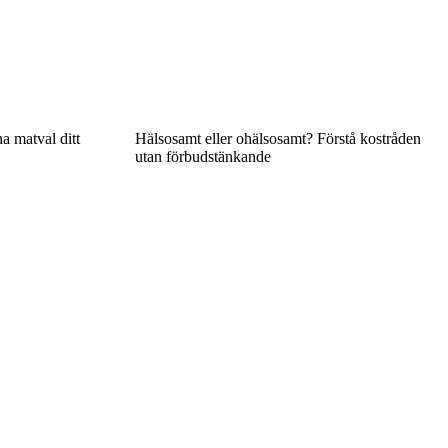
a matval ditt
Hälsosamt eller ohälsosamt? Förstå kostråden
utan förbudstänkande