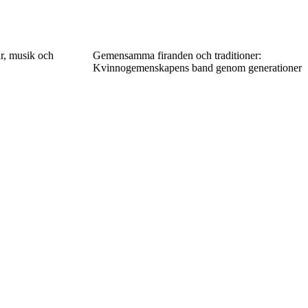
ur, musik och
Gemensamma firanden och traditioner:
Kvinnogemenskapens band genom generationer