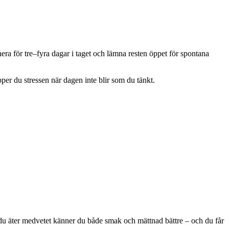
ra för tre–fyra dagar i taget och lämna resten öppet för spontana
per du stressen när dagen inte blir som du tänkt.
du äter medvetet känner du både smak och mättnad bättre – och du får