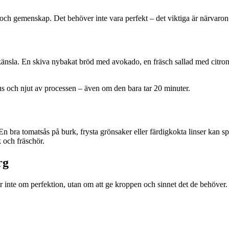
 och gemenskap. Det behöver inte vara perfekt – det viktiga är närvaron
änsla. En skiva nybakat bröd med avokado, en fräsch sallad med citron 
jus och njut av processen – även om den bara tar 20 minuter.
En bra tomatsås på burk, frysta grönsaker eller färdigkokta linser kan 
k och fräschör.
rg
ar inte om perfektion, utan om att ge kroppen och sinnet det de behöver.