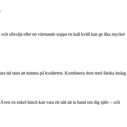
.
och olivolja eller en värmande soppa en kall kväll kan ge lika mycket
spara tid utan att tumma på kvaliteten. Kombinera dem med färska inslag
 Även en enkel lunch kan vara ett sätt att ta hand om dig själv – och