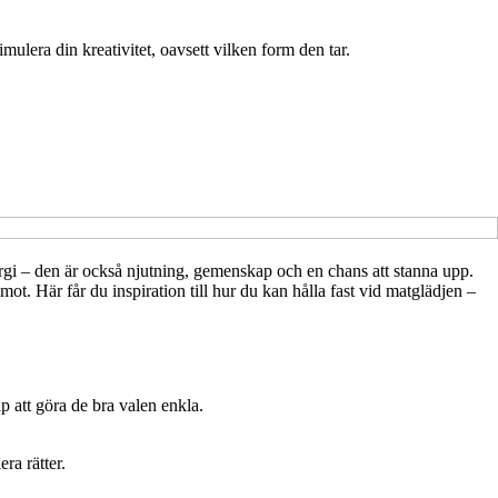
ulera din kreativitet, oavsett vilken form den tar.
nergi – den är också njutning, gemenskap och en chans att stanna upp.
mot. Här får du inspiration till hur du kan hålla fast vid matglädjen –
p att göra de bra valen enkla.
.
ra rätter.