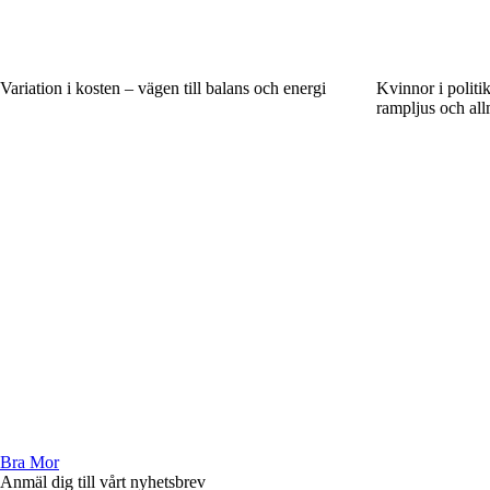
Variation i kosten – vägen till balans och energi
Kvinnor i politi
rampljus och al
Bra Mor
Anmäl dig till vårt nyhetsbrev