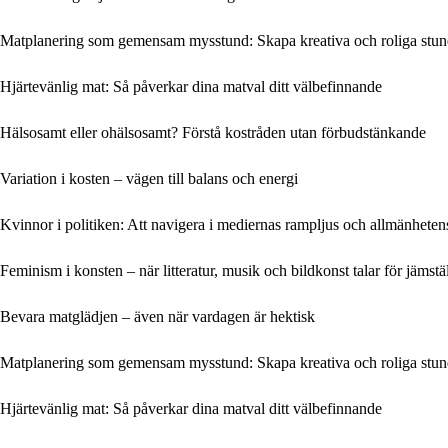
Matplanering som gemensam mysstund: Skapa kreativa och roliga stun
Hjärtevänlig mat: Så påverkar dina matval ditt välbefinnande
Hälsosamt eller ohälsosamt? Förstå kostråden utan förbudstänkande
Variation i kosten – vägen till balans och energi
Kvinnor i politiken: Att navigera i mediernas rampljus och allmänheten
Feminism i konsten – när litteratur, musik och bildkonst talar för jämstä
Bevara matglädjen – även när vardagen är hektisk
Matplanering som gemensam mysstund: Skapa kreativa och roliga stun
Hjärtevänlig mat: Så påverkar dina matval ditt välbefinnande